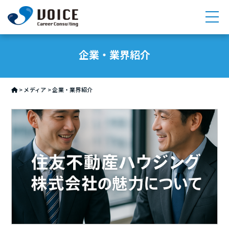
求人検索
企業・業界紹介
サービス
>
メディア
>
企業・業界紹介
メンバー紹介
メディア
採用情報
会社情報
お問い合わせ