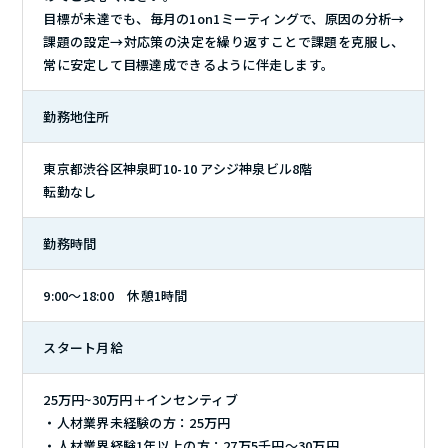
目標が未達でも、毎月の1on1ミーティングで、原因の分析→
課題の設定→対応策の決定を繰り返すことで課題を克服し、
常に安定して目標達成できるように伴走します。
勤務地住所
東京都渋谷区神泉町10-10 アシジ神泉ビル8階
転勤なし
勤務時間
9:00〜18:00 休憩1時間
スタート月給
25万円~30万円＋インセンティブ
・人材業界未経験の方：25万円
・人材業界経験1年以上の方：27万5千円～30万円