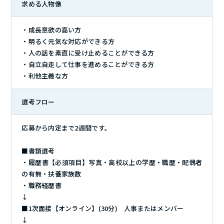
求める人物像
・成長意欲の高い方
・明るく元気な対応ができる方
・人の話を素直に受け止めることができる方
・自立自走して仕事を進めることができる方
・利他主義な方
選考フロー
応募から内定まで2週間です。
■書類選考
・履歴書【必須項目】写真・高校以上の学歴・職歴・配偶者
の有無・扶養家族数
・職務経歴書
↓
■1次面接【オンライン】(30分) 人事またはメンバー
↓