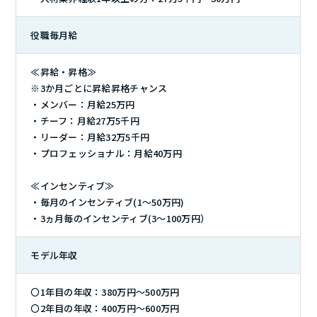
役職毎月給
≪昇給・昇格≫
※3か月ごとに昇給昇格チャンス
・メンバー：月給25万円
・チーフ：月給27万5千円
・リーダー：月給32万5千円
・プロフェッショナル：月給40万円
≪インセンティブ≫
・毎月のインセンティブ(1～50万円)
・3ヵ月毎のインセンティブ(3～100万円）
モデル年収
〇1年目の年収：380万円～500万円
〇2年目の年収：400万円～600万円