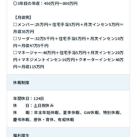
〇3年目の年収：450万円～800万円
【月収例】
□メンバー:25万円＋住宅手当5万円＋月次インセン5万円＝
月収35万円
□リーダー:32万5千円＋住宅手当5万円＋月次インセン10万
円＝月収47万5千円
□マネージャー:40万円＋住宅手当5万円＋月次インセン20万
円＋マネジメントインセン10万円＋クオーターインセン40万
円＝月収115万円
休暇制度
年間休日：124日
休 日：土日祝休み
休 暇：年末年始休暇、夏季休暇、GW休暇、特別休暇、
慶弔休暇、産休・育休、有給休暇
福利厚生