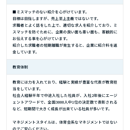
■ミスマッチのない紹介を心がけています。
目標は目指しますが、売上至上主義ではないです。
求職者とよく話をした上で、適切な求人を紹介しており、ミ
スマッチを防ぐために、企業の良い面も悪い面も、客観的に
お伝えする事を心がけています。
紹介した求職者の短期離職が発生すると、企業に紹介料を返
金しています。
教育体制
教育には力を入れており、経験と実績が豊富な代表が教育担
当をしています。
社会人経験半年で中途入社した社員が、入社2年後にエージ
ェントアワードで、全国3000人中1位の決定数で表彰される
など、短期間で大きく成長が出来ている社員が多いです。
マネジメントスタイルは、体育会系なマネジメントではない
のでご安心ください。