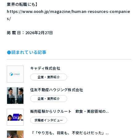
業界の転職にも】
https://www.oooh.jp/magazine/human-resources-companie
s/
掲 載 日：2026年2月27日
●読まれている記事
キャディ株式会社
企業・業界紹介
住友不動産ハウジング株式会社
企業・業界紹介
販売経験からリクルート 飲食・美容領域の...
求職者インタビュー
『「やり方も、将来も、不安だらけだった」...