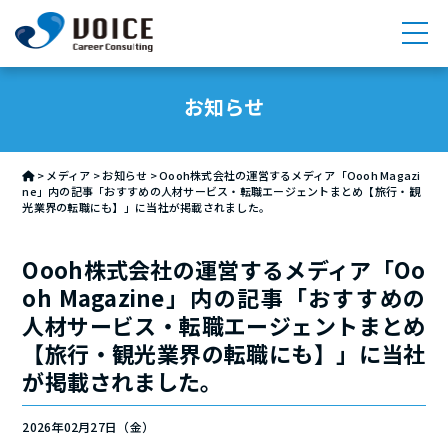
求人検索
お知らせ
サービス
>
メディア
>
お知らせ
>
Oooh株式会社の運営するメディア「Oooh Magazi
メンバー紹介
ne」内の記事「おすすめの人材サービス・転職エージェントまとめ【旅行・観
光業界の転職にも】」に当社が掲載されました。
メディア
Oooh株式会社の運営するメディア「Oo
採用情報
oh Magazine」内の記事「おすすめの
人材サービス・転職エージェントまとめ
会社情報
【旅行・観光業界の転職にも】」に当社
が掲載されました。
お問い合わせ
2026年02月27日（金）