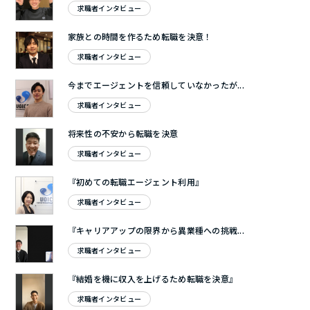
求職者インタビュー
家族との時間を作るため転職を決意！
求職者インタビュー
今までエージェントを信頼していなかったが...
求職者インタビュー
将来性の不安から転職を決意
求職者インタビュー
『初めての転職エージェント利用』
求職者インタビュー
『キャリアアップの限界から異業種への挑戦...
求職者インタビュー
『結婚を機に収入を上げるため転職を決意』
求職者インタビュー