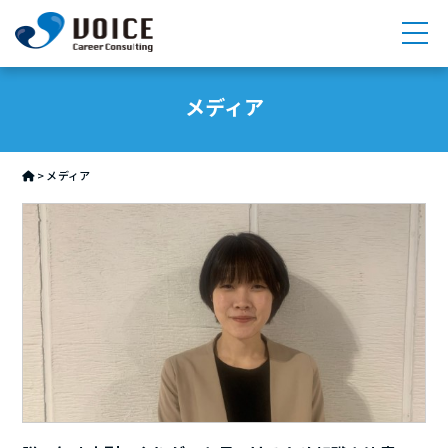
求人検索
メディア
サービス
>
メディア
メンバー紹介
メディア
採用情報
会社情報
お問い合わせ