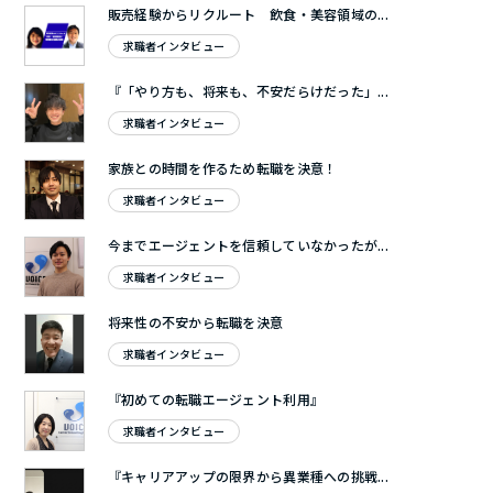
販売経験からリクルート 飲食・美容領域の...
求職者インタビュー
『「やり方も、将来も、不安だらけだった」...
求職者インタビュー
家族との時間を作るため転職を決意！
求職者インタビュー
今までエージェントを信頼していなかったが...
求職者インタビュー
将来性の不安から転職を決意
求職者インタビュー
『初めての転職エージェント利用』
求職者インタビュー
『キャリアアップの限界から異業種への挑戦...