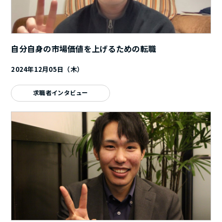
自分自身の市場価値を上げるための転職
2024年12月05日（木）
求職者インタビュー